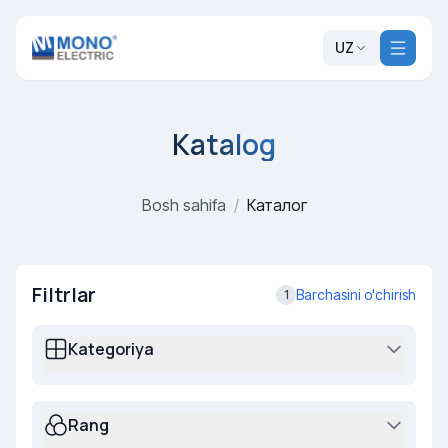
UZ
Katalog
Bosh sahifa
/
Каталог
Filtrlar
Barchasini o'chirish
1
Kategoriya
Rang