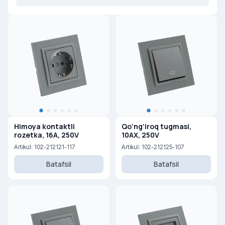
Himoya kontaktli
Qo‘ng‘iroq tugmasi,
rozetka, 16A, 250V
10AX, 250V
Artikul: 102-212121-117
Artikul: 102-212125-107
Batafsil
Batafsil