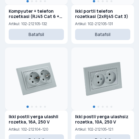
Kompyuter + telefon
Ikki portli telefon
rozetkasi (RJ45 Cat 6 +
rozetkasi (2xRj45 Cat 3)
RJ45 Cat 3)
Artikul: 102-212105-132
Artikul: 102-212105-131
Batafsil
Batafsil
Ikki postli yerga ulashli
Ikki postli yerga ulashsiz
rozetka, 16A, 250 V
rozetka, 10A, 250 V
Artikul: 102-212104-120
Artikul: 102-212105-121