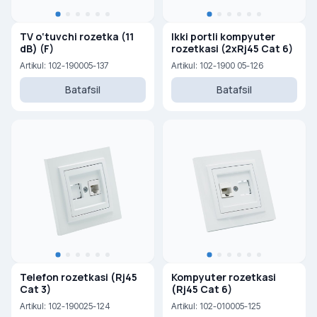
TV o‘tuvchi rozetka (11
Ikki portli kompyuter
dB) (F)
rozetkasi (2xRj45 Cat 6)
Artikul: 102-190005-137
Artikul: 102-1900 05-126
Batafsil
Batafsil
Telefon rozetkasi (Rj45
Kompyuter rozetkasi
Cat 3)
(Rj45 Cat 6)
Artikul: 102-190025-124
Artikul: 102-010005-125