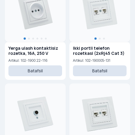
Yerga ulash kontaktisiz
Ikki portli telefon
rozetka, 16A, 250 V
rozetkasi (2xRj45 Cat 3)
Artikul: 102-1900 22-116
Artikul: 102-190005-131
Batafsil
Batafsil