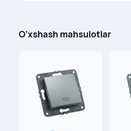
O‘xshash mahsulotlar