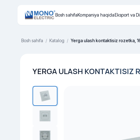
Bosh sahifa
Kompaniya haqida
Eksport va Di
Bosh sahifa
/
Katalog
/
Yerga ulash kontaktisiz rozetka, 1
YERGA ULASH KONTAKTISIZ RO