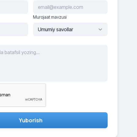
Murojaat mavzusi
Yuborish