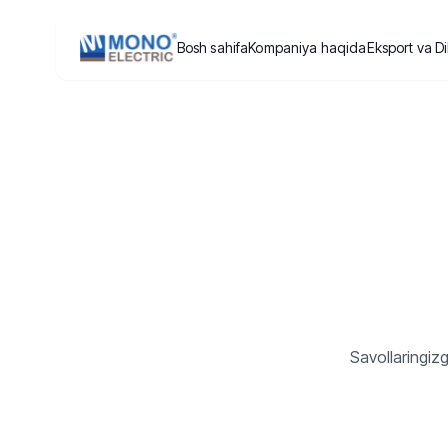
Bosh sahifa
Kompaniya haqida
Eksport va Di
Savollaringiz