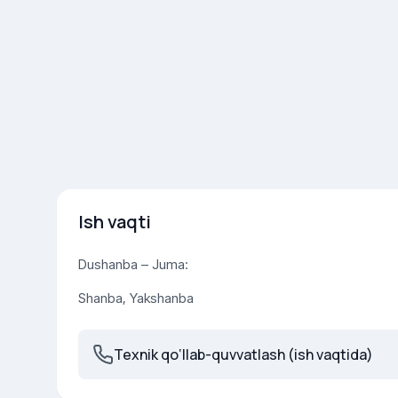
Ish vaqti
Dushanba – Juma:
Shanba, Yakshanba
Texnik qo‘llab-quvvatlash (ish vaqtida)