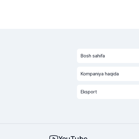
Bosh sahifa
Kompaniya haqida
Eksport
YouTube