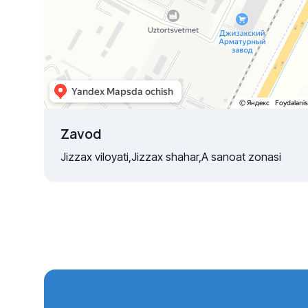
Zavod
Jizzax viloyati,Jizzax shahar,A sanoat zonasi