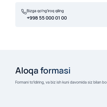
Bizga qo‘ng‘iroq qiling
+998 55 000 01 00
Aloqa formasi
Formani to‘ldiring, va biz ish kuni davomida siz bilan b