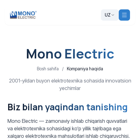
UZ
Mono Electric
Bosh sahifa
/
Kompaniya haqida
2001-yildan buyon elektrotexnika sohasida innovatsion
yechimlar
Biz bilan yaqindan tanishing
Mono Electric — zamonaviy ishlab chiqarish quvvatlari
va elektrotexnika sohasidagi ko‘p yillik tajribaga ega
xalqaro elektrotexnika mahsulotlari ishlab chiqaruvchisi.