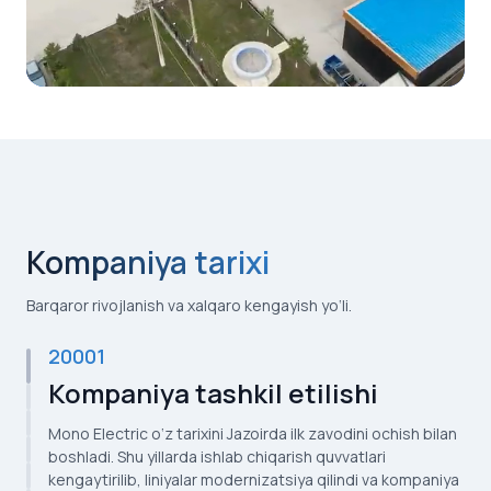
Kompaniya tarixi
Barqaror rivojlanish va xalqaro kengayish yo‘li.
20001
Kompaniya tashkil etilishi
Mono Electric o‘z tarixini Jazoirda ilk zavodini ochish bilan
boshladi. Shu yillarda ishlab chiqarish quvvatlari
kengaytirilib, liniyalar modernizatsiya qilindi va kompaniya