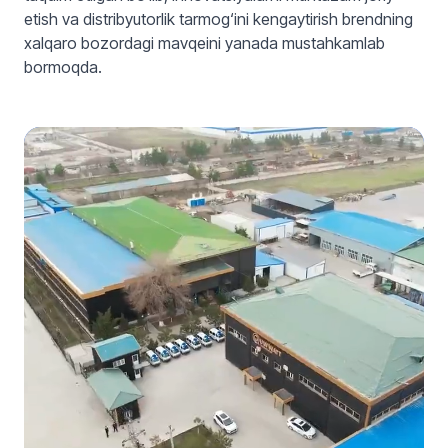
etish va distribyutorlik tarmog‘ini kengaytirish brendning
xalqaro bozordagi mavqeini yanada mustahkamlab
bormoqda.