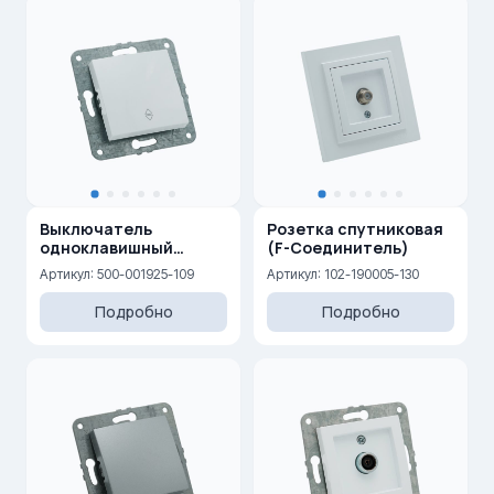
Выключатель
Розетка спутниковая
одноклавишный
(F-Соединитель)
проходной 10AX, 250 V
Артикул: 500-001925-109
Артикул: 102-190005-130
Подробно
Подробно