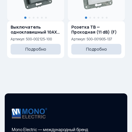
Выключатель
Розетка ТВ —
одноклавишный 10AX,
Проходная (11 dB) (F)
250 V
Артикул: 500-002125-100
Артикул: 500-001905-137
Подробно
Подробно
Mono Electric — международный бренд