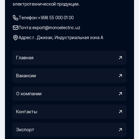
электротехнической продукции.
Телефон:
+998 55 000 01 00
Почта:
export@monoelectric.uz
Адрес:
г. Джизак, Индустриальная зона А
Главная
Вакансии
О компании
Контакты
Экспорт