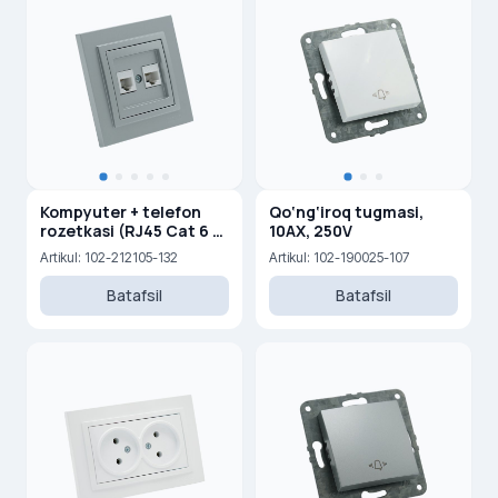
Kompyuter + telefon
Qo‘ng‘iroq tugmasi,
rozetkasi (RJ45 Cat 6 +
10AX, 250V
RJ45 Cat 3)
Artikul: 102-212105-132
Artikul: 102-190025-107
Batafsil
Batafsil