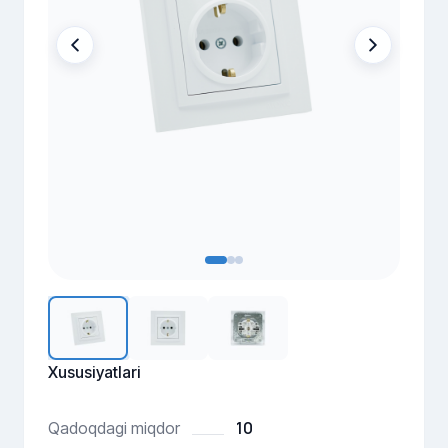
Xususiyatlari
10
Qadoqdagi miqdor