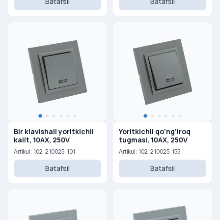
Batafsil
Batafsil
Bir klavishali yoritkichli
Yoritkichli qo‘ng‘iroq
kalit, 10AX, 250V
tugmasi, 10AX, 250V
Artikul: 102-210025-101
Artikul: 102-210025-155
Batafsil
Batafsil