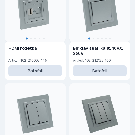
HDMI rozetka
Bir klavishali kalit, 10AX,
250V
Artikul: 102-210005-145
Artikul: 102-212125-100
Batafsil
Batafsil