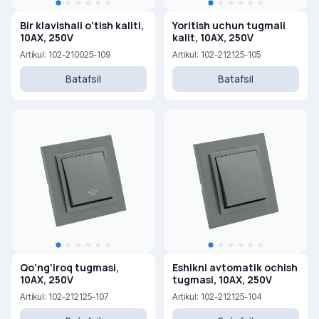
Bir klavishali o‘tish kaliti,
Yoritish uchun tugmali
10AX, 250V
kalit, 10AX, 250V
Artikul: 102-210025-109
Artikul: 102-212125-105
Batafsil
Batafsil
Qo‘ng‘iroq tugmasi,
Eshikni avtomatik ochish
10AX, 250V
tugmasi, 10AX, 250V
Artikul: 102-212125-107
Artikul: 102-212125-104