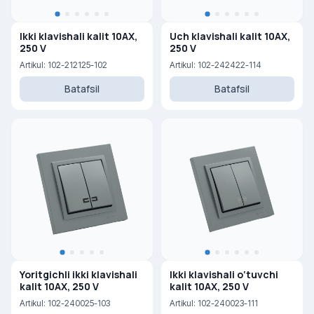
Ikki klavishali kalit 10AX,
Uch klavishali kalit 10AX,
250 V
250 V
Artikul: 102-212125-102
Artikul: 102-242422-114
Batafsil
Batafsil
Yoritgichli ikki klavishali
Ikki klavishali o‘tuvchi
kalit 10AX, 250 V
kalit 10AX, 250 V
Artikul: 102-240025-103
Artikul: 102-240023-111