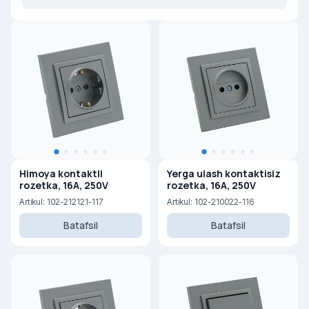
Himoya kontaktli
Yerga ulash kontaktisiz
rozetka, 16A, 250V
rozetka, 16A, 250V
Artikul: 102-212121-117
Artikul: 102-210022-116
Batafsil
Batafsil