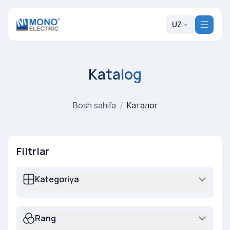
UZ
Katalog
Bosh sahifa
/
Каталог
Filtrlar
Kategoriya
Rang