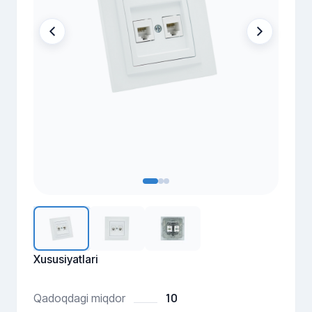
Xususiyatlari
10
Qadoqdagi miqdor