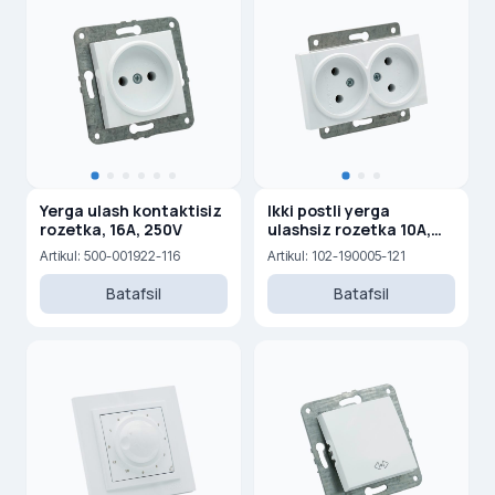
Yerga ulash kontaktisiz
Ikki postli yerga
rozetka, 16A, 250V
ulashsiz rozetka 10A,
250 V
Artikul: 500-001922-116
Artikul: 102-190005-121
Batafsil
Batafsil