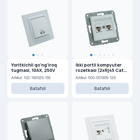
Yoritkichli qo‘ng‘iroq
Ikki portli kompyuter
tugmasi, 10AX, 250V
rozetkasi (2xRj45 Cat
6)
Artikul: 102-190025-155
Artikul: 500-001905-126
Batafsil
Batafsil