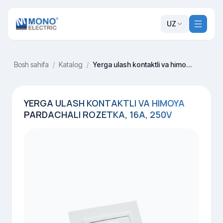
UZ
Bosh sahifa
/
Katalog
/
Yerga ulash kontaktli va himoya pardachali rozetka, 16A, 250V
YERGA ULASH KONTAKTLI VA HIMOYA
PARDACHALI ROZETKA, 16A, 250V