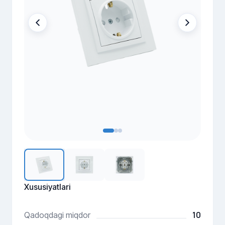
Xususiyatlari
10
Qadoqdagi miqdor