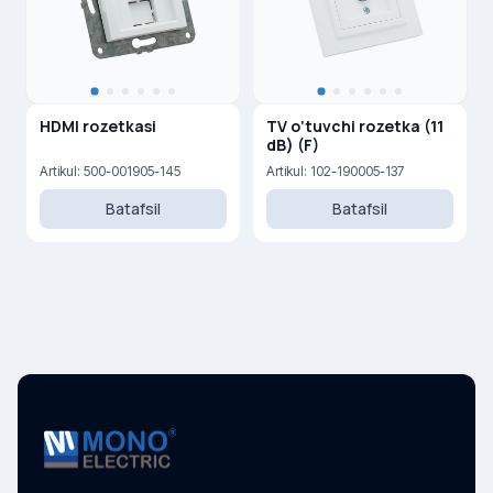
HDMI rozetkasi
TV o‘tuvchi rozetka (11
dB) (F)
Artikul: 500-001905-145
Artikul: 102-190005-137
Batafsil
Batafsil