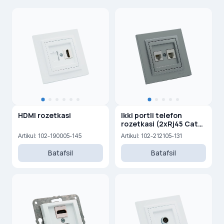
HDMI rozetkasi
Ikki portli telefon
rozetkasi (2xRj45 Cat
3)
Artikul: 102-190005-145
Artikul: 102-212105-131
Batafsil
Batafsil