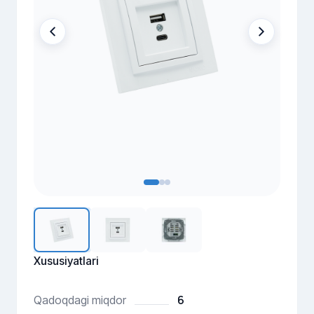
Xususiyatlari
6
Qadoqdagi miqdor