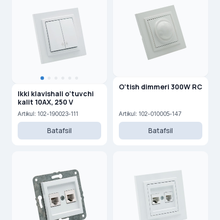
O‘tish dimmeri 300W RC
Ikki klavishali o‘tuvchi
kalit 10AX, 250 V
Artikul: 102-190023-111
Artikul: 102-010005-147
Batafsil
Batafsil