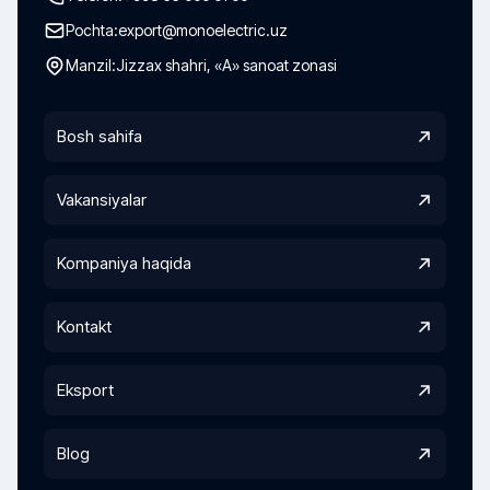
Pochta:
export@monoelectric.uz
Manzil:
Jizzax shahri, «A» sanoat zonasi
Bosh sahifa
Vakansiyalar
Kompaniya haqida
Kontakt
Eksport
Blog