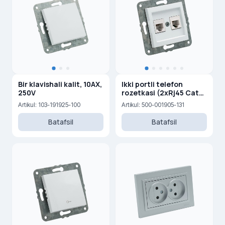
Bir klavishali kalit, 10AX,
Ikki portli telefon
250V
rozetkasi (2xRj45 Cat
3)
Artikul: 103-191925-100
Artikul: 500-001905-131
Batafsil
Batafsil