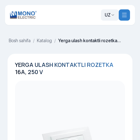
UZ
Bosh sahifa
/
Katalog
/
Yerga ulash kontaktli rozetka 16A, 250 V
YERGA ULASH KONTAKTLI ROZETKA
16A, 250 V