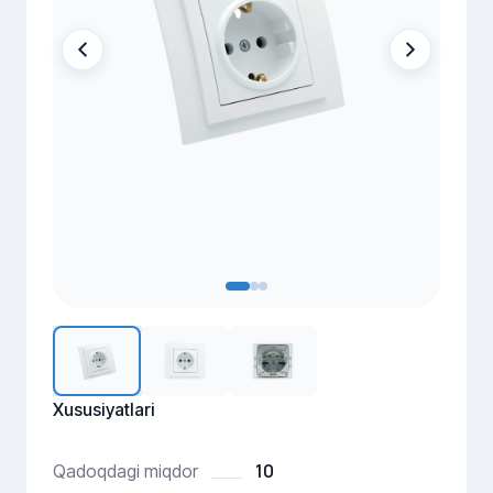
Xususiyatlari
10
Qadoqdagi miqdor