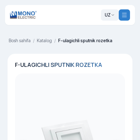
UZ
Bosh sahifa
/
Katalog
/
F-ulagichli sputnik rozetka
F-ULAGICHLI SPUTNIK ROZETKA