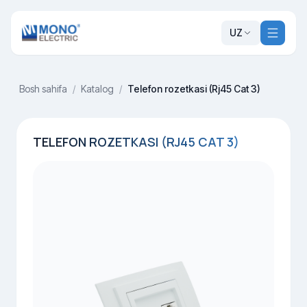
UZ
Bosh sahifa
/
Katalog
/
Telefon rozetkasi (Rj45 Cat 3)
TELEFON ROZETKASI (RJ45 CAT 3)