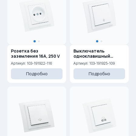
Розетка без
Выключатель
заземления 16A, 250 V
одноклавишный
проходной 10AX, 250 V
Артикул: 103-191922-116
Артикул: 103-191925-109
Подробно
Подробно