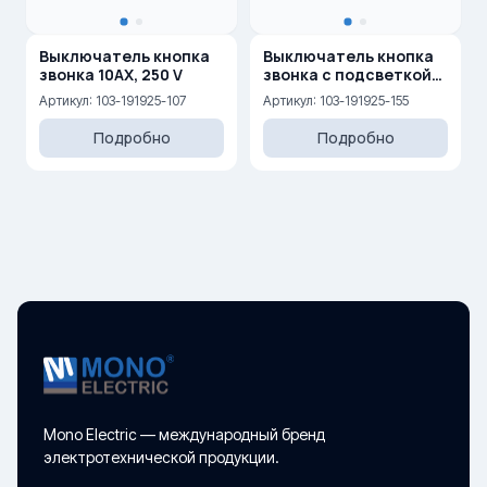
Выключатель кнопка
Выключатель кнопка
звонка 10AX, 250 V
звонка с подсветкой
10AX, 250 V
Артикул: 103-191925-107
Артикул: 103-191925-155
Подробно
Подробно
Mono Electric — международный бренд
электротехнической продукции.