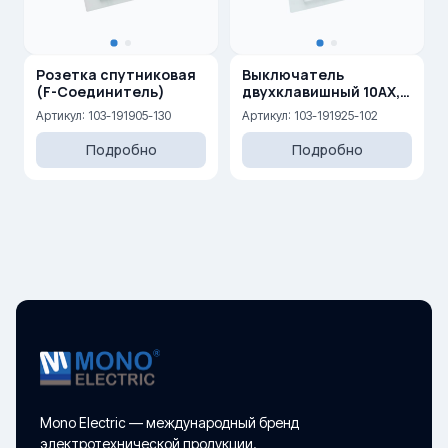
Розетка спутниковая
Выключатель
(F-Соединитель)
двухклавишный 10AX,
250 V
Артикул: 103-191905-130
Артикул: 103-191925-102
Подробно
Подробно
Mono Electric — международный бренд
электротехнической продукции.