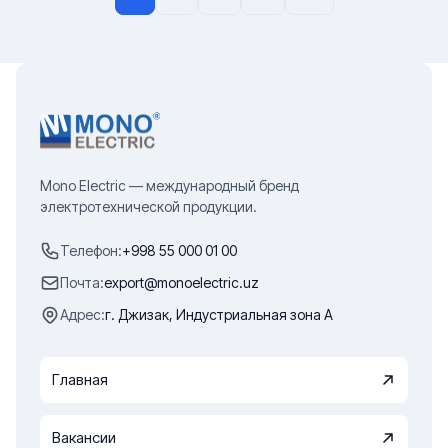
Mono Electric — международный бренд
электротехнической продукции.
Телефон:
+998 55 000 01 00
Почта:
export@monoelectric.uz
Адрес:
г. Джизак, Индустриальная зона А
Главная
Вакансии