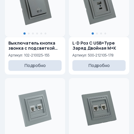
Выключатель кнопка
L-D Роз С USB+Type
звонка с подсветкой
Заряд Двойная М+К
10AX, 250 V
Артикул: 102-210025-155
Артикул: 500-212105-178
Подробно
Подробно