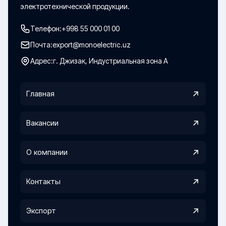
электротехнической продукции.
Телефон:
+998 55 000 01 00
Почта:
export@monoelectric.uz
Адрес:
г. Джизак, Индустриальная зона А
Главная
Вакансии
О компании
Контакты
Экспорт