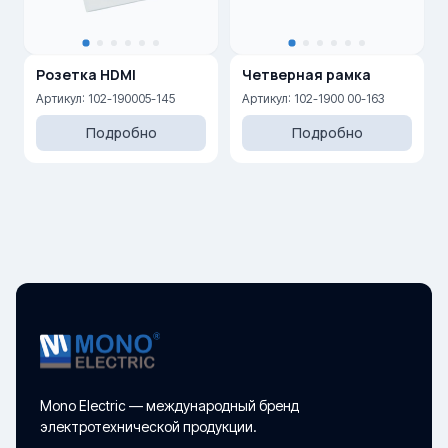
Розетка HDMI
Четверная рамка
Артикул: 102-190005-145
Артикул: 102-1900 00-163
Подробно
Подробно
Mono Electric — международный бренд
электротехнической продукции.