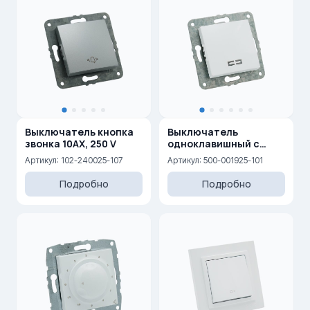
Выключатель кнопка
Выключатель
звонка 10AX, 250 V
одноклавишный с
подсветкой 10AX, 250 V
Артикул: 102-240025-107
Артикул: 500-001925-101
Подробно
Подробно