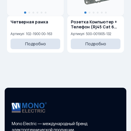
Четверная рамка
Розетка Компьютер +
Телефон (Rj45 Cat 6
+Rj45 Cat 3 )
Артикул: 102-1900 00-163
Артикул: 500-001905-132
Подробно
Подробно
Mono Electric — международный бренд
электротехнической продукции.