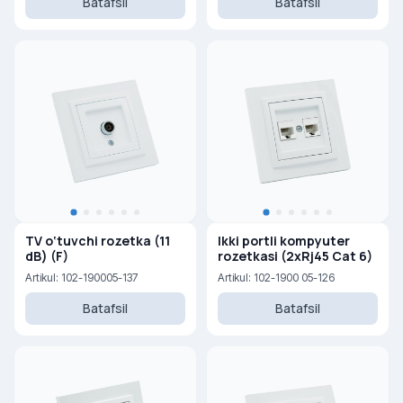
Batafsil
Batafsil
TV o‘tuvchi rozetka (11
Ikki portli kompyuter
dB) (F)
rozetkasi (2xRj45 Cat 6)
Artikul: 102-190005-137
Artikul: 102-1900 05-126
Batafsil
Batafsil