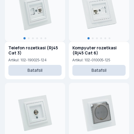
Telefon rozetkasi (Rj45
Kompyuter rozetkasi
Cat 3)
(Rj45 Cat 6)
Artikul: 102-190025-124
Artikul: 102-010005-125
Batafsil
Batafsil