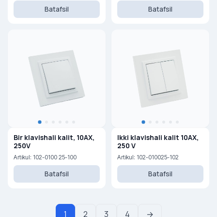
Batafsil
Batafsil
Bir klavishali kalit, 10AX,
Ikki klavishali kalit 10AX,
250V
250 V
Artikul: 102-0100 25-100
Artikul: 102-010025-102
Batafsil
Batafsil
1
2
3
4
→