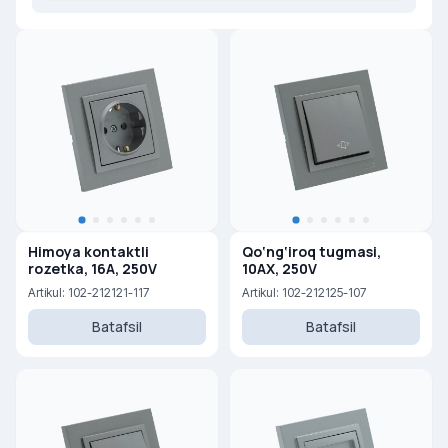
Himoya kontaktli
Qo‘ng‘iroq tugmasi,
rozetka, 16A, 250V
10AX, 250V
Artikul: 102-212121-117
Artikul: 102-212125-107
Batafsil
Batafsil