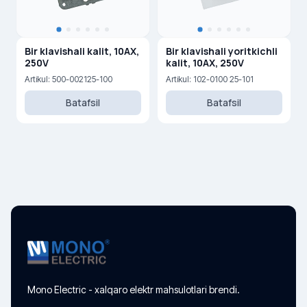
Bir klavishali kalit, 10AX,
Bir klavishali yoritkichli
250V
kalit, 10AX, 250V
Artikul: 500-002125-100
Artikul: 102-0100 25-101
Batafsil
Batafsil
Mono Electric - xalqaro elektr mahsulotlari brendi.