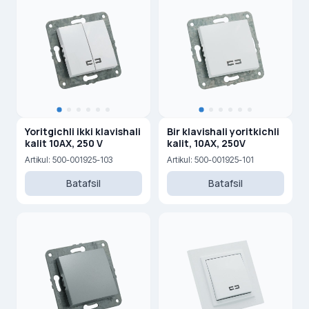
Yoritgichli ikki klavishali
Bir klavishali yoritkichli
kalit 10AX, 250 V
kalit, 10AX, 250V
Artikul: 500-001925-103
Artikul: 500-001925-101
Batafsil
Batafsil