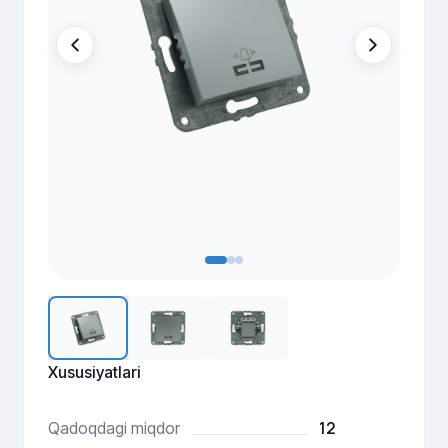
Xususiyatlari
12
Qadoqdagi miqdor