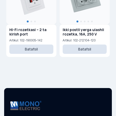
Hi-Fi rozetkasi – 2 ta
Ikki postli yerga ulashli
kirish port
rozetka, 16A, 250 V
Artikul: 102-190005-142
Artikul: 102-212104-120
Batafsil
Batafsil