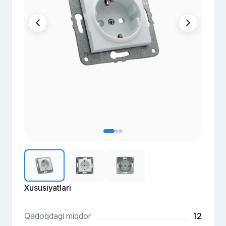
Xususiyatlari
12
Qadoqdagi miqdor