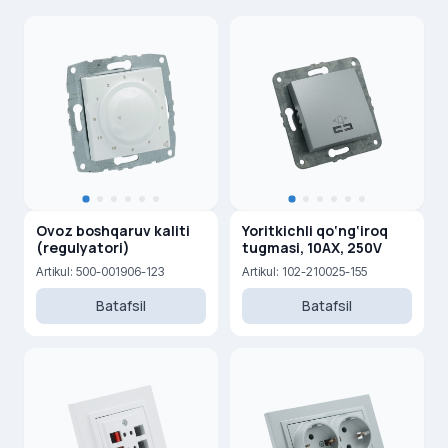
Ovoz boshqaruv kaliti
Yoritkichli qo‘ng‘iroq
(regulyatori)
tugmasi, 10AX, 250V
Artikul: 500-001906-123
Artikul: 102-210025-155
Batafsil
Batafsil