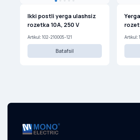
Ikki postli yerga ulashsiz
Yerga
rozetka 10A, 250 V
rozet
Artikul: 102-210005-121
Artikul:
Batafsil