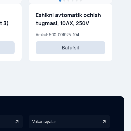
Eshikni avtomatik ochish
t 3)
tugmasi, 10AX, 250V
Artikul: 500-001925-104
Batafsil
Vakansiyalar