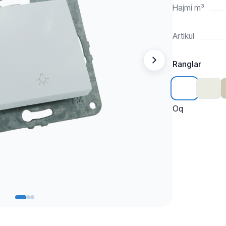
Hajmi m³
Artikul
Ranglar
Oq