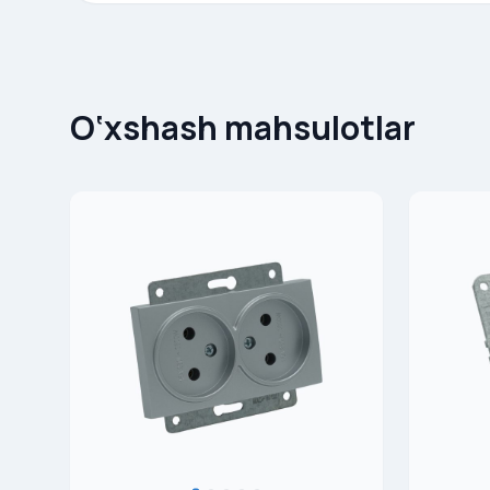
O‘xshash mahsulotlar