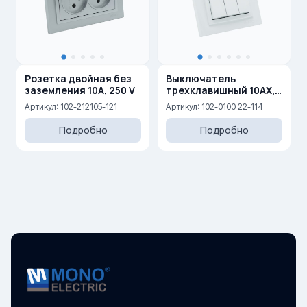
Розетка двойная без
Выключатель
заземления 10A, 250 V
трехклавишный 10AX,
250 V
Артикул: 102-212105-121
Артикул: 102-0100 22-114
Подробно
Подробно