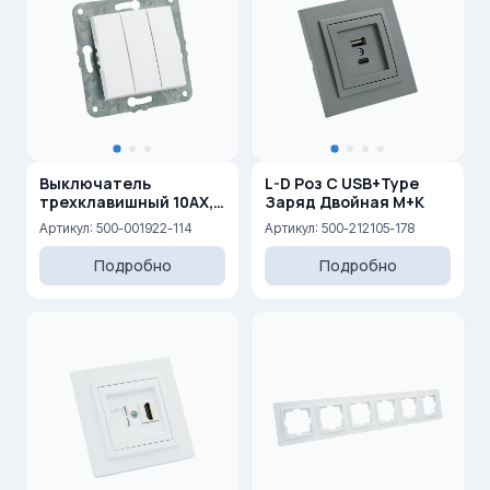
Выключатель
L-D Роз С USB+Type
трехклавишный 10AX,
Заряд Двойная М+К
250 V
Артикул: 500-001922-114
Артикул: 500-212105-178
Подробно
Подробно