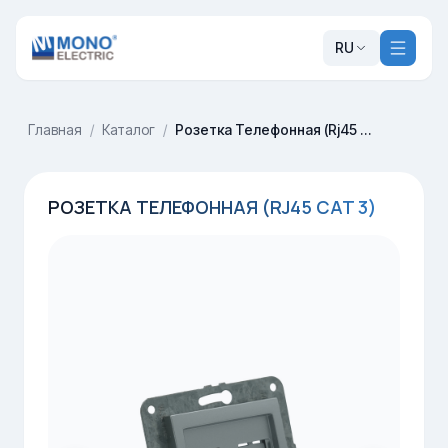
RU
Главная
/
Каталог
/
Розетка Телефонная (Rj45 Cat 3)
РОЗЕТКА ТЕЛЕФОННАЯ (RJ45 CAT 3)