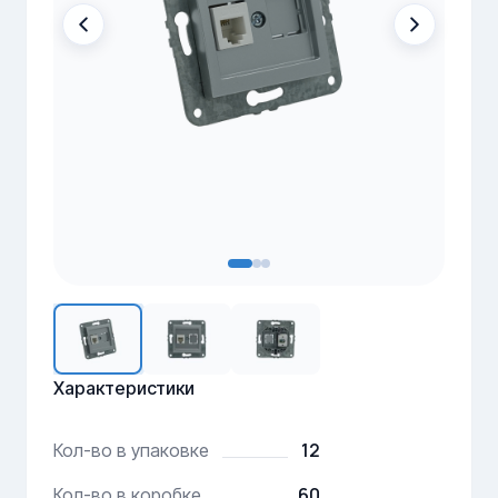
Характеристики
12
Кол-во в упаковке
60
Кол-во в коробке