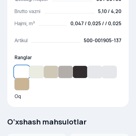
5,10 / 4,20
Brutto vazni
0,047 / 0,025 / / 0,025
Hajmi, m³
500-001905-137
Artikul
Ranglar
Oq
O‘xshash mahsulotlar