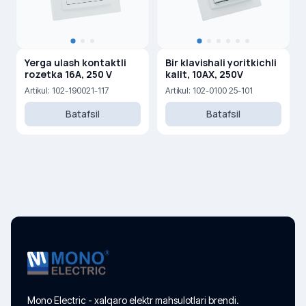
Yerga ulash kontaktli
Bir klavishali yoritkichli
rozetka 16A, 250 V
kalit, 10AX, 250V
Artikul: 102-190021-117
Artikul: 102-0100 25-101
Batafsil
Batafsil
Mono Electric - xalqaro elektr mahsulotlari brendi.