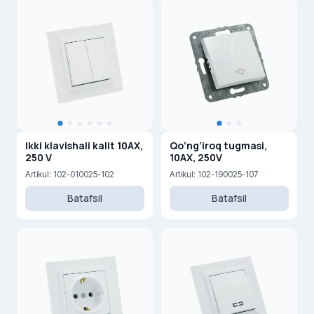
Ikki klavishali kalit 10AX,
Qo‘ng‘iroq tugmasi,
250 V
10AX, 250V
Artikul: 102-010025-102
Artikul: 102-190025-107
Batafsil
Batafsil