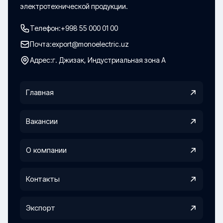
электротехнической продукции.
Телефон:
+998 55 000 01 00
Почта:
export@monoelectric.uz
Адрес:
г. Джизак, Индустриальная зона А
Главная
Вакансии
О компании
Контакты
Экспорт