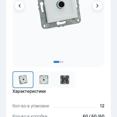
Характеристики
12
Кол-во в упаковке
60 / 60 /60
Кол-во в коробке