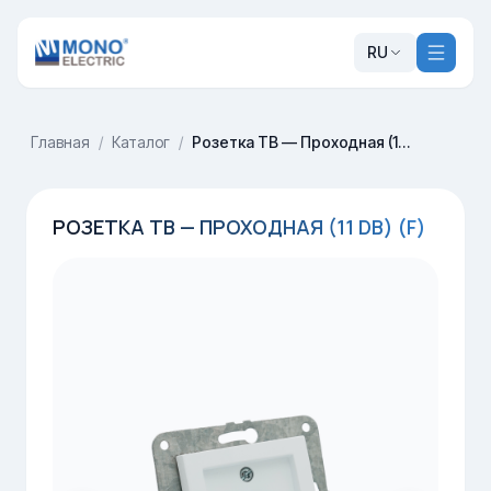
RU
Главная
/
Каталог
/
Розетка ТВ — Проходная (11 dB) (F)
РОЗЕТКА ТВ — ПРОХОДНАЯ (11 DB) (F)