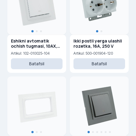
Eshikni avtomatik
Ikki postli yerga ulashli
ochish tugmasi, 10AX,
rozetka, 16A, 250 V
250V
Artikul: 102-010025-104
Artikul: 500-001904-120
Batafsil
Batafsil