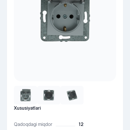
Xususiyatlari
12
Qadoqdagi miqdor