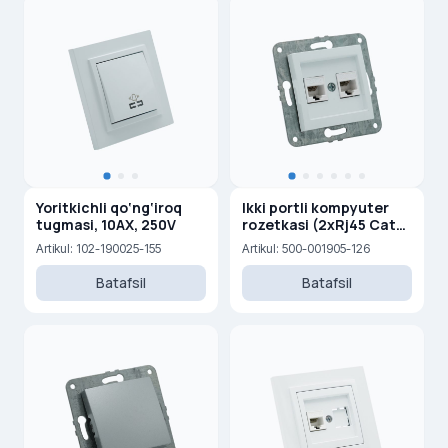
Yoritkichli qo‘ng‘iroq
Ikki portli kompyuter
tugmasi, 10AX, 250V
rozetkasi (2xRj45 Cat
6)
Artikul: 102-190025-155
Artikul: 500-001905-126
Batafsil
Batafsil