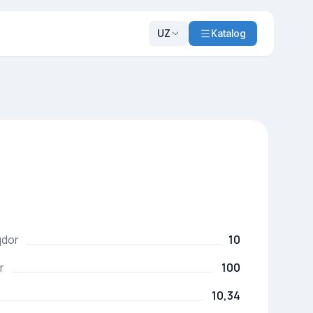
UZ
Katalog
10
qdor
100
r
10,34