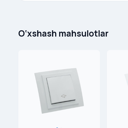
O‘xshash mahsulotlar