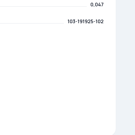
0,047
103-191925-102