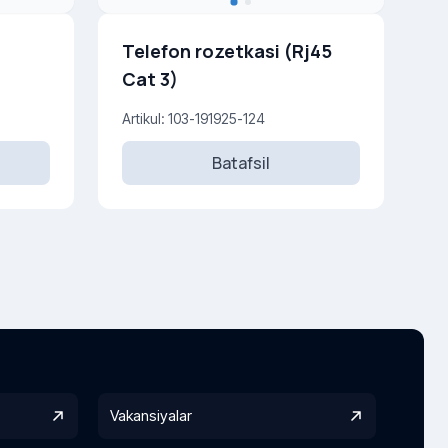
q
Telefon rozetkasi (Rj45
Cat 3)
Artikul: 103-191925-124
Batafsil
Vakansiyalar