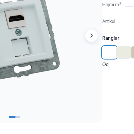
Hajmi m³
Artikul
Ranglar
Oq