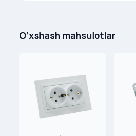
O‘xshash mahsulotlar