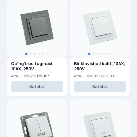
Qo‘ng‘iroq tugmasi,
Bir klavishali kalit, 10AX,
10AX, 250V
250V
Artikul: 102-212125-107
Artikul: 102-0100 25-100
Batafsil
Batafsil