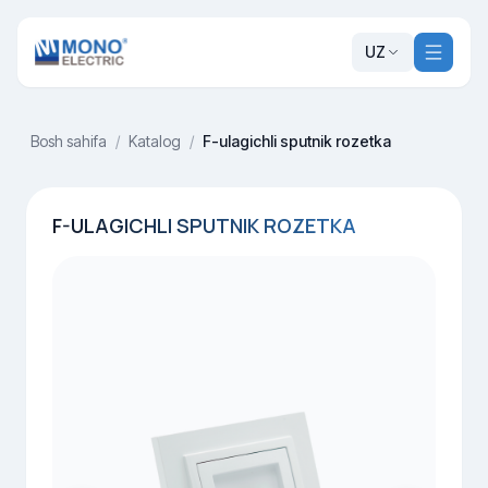
UZ
Bosh sahifa
/
Katalog
/
F-ulagichli sputnik rozetka
F-ULAGICHLI SPUTNIK ROZETKA