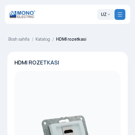
UZ
Bosh sahifa
/
Katalog
/
HDMI rozetkasi
HDMI ROZETKASI