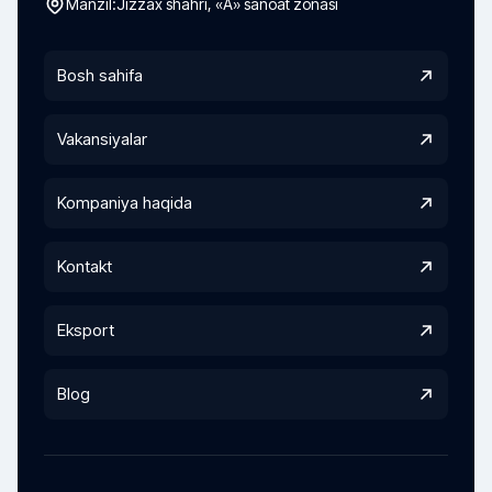
Manzil:
Jizzax shahri, «A» sanoat zonasi
Bosh sahifa
Vakansiyalar
Kompaniya haqida
Kontakt
Eksport
Blog