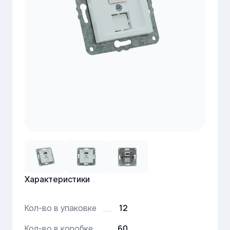
Характеристики
12
Кол-во в упаковке
60
Кол-во в коробке