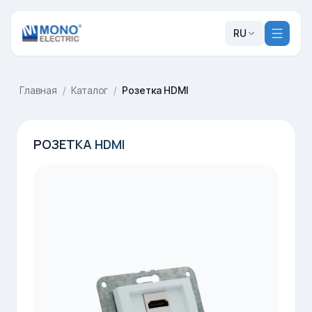
RU
Главная
/
Каталог
/
Розетка HDMI
РОЗЕТКА HDMI