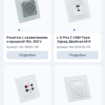
Розетка с заземлением
L-D Роз С USB+Type
и крышкой 16A, 250 V
Заряд Двойная М+К
Артикул: 102-190021-118
Артикул: 500-0019 05-178
Подробно
Подробно