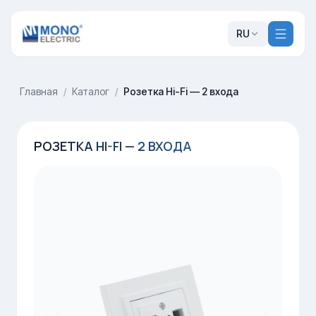
RU
Главная
/
Каталог
/
Розетка Hi-Fi — 2 входа
РОЗЕТКА HI-FI — 2 ВХОДА