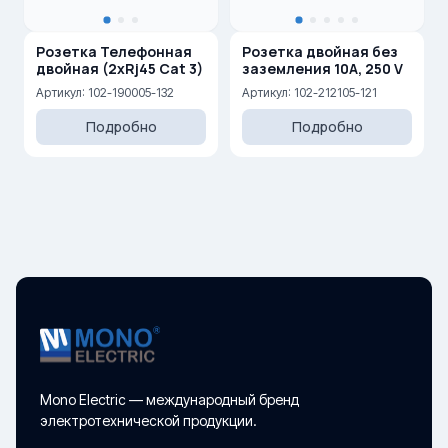
Розетка Телефонная
Розетка двойная без
двойная (2xRj45 Cat 3)
заземления 10A, 250 V
Артикул: 102-190005-132
Артикул: 102-212105-121
Подробно
Подробно
Mono Electric — международный бренд
электротехнической продукции.