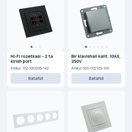
Hi-Fi rozetkasi – 2 ta
Bir klavishali kalit, 10AX,
kirish port
250V
Artikul: 102-XX0005-142
Artikul: 500-002125-100
Batafsil
Batafsil