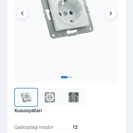
Xususiyatlari
12
Qadoqdagi miqdor