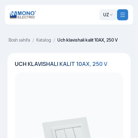
UZ
Bosh sahifa
/
Katalog
/
Uch klavishali kalit 10AX, 250 V
UCH KLAVISHALI KALIT 10AX, 250 V