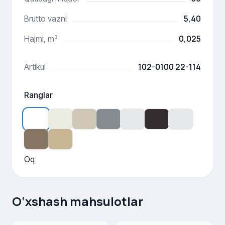
5,40
Brutto vazni
0,025
Hajmi, m³
102-0100 22-114
Artikul
Ranglar
Oq
O‘xshash mahsulotlar