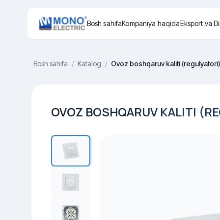
Bosh sahifa
Kompaniya haqida
Eksport va Di
Bosh sahifa
/
Katalog
/
Ovoz boshqaruv kaliti (regulyatori
OVOZ BOSHQARUV KALITI (R