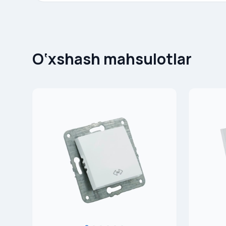
O‘xshash mahsulotlar