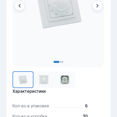
Характеристики
6
Кол-во в упаковке
30
Кол-во в коробке