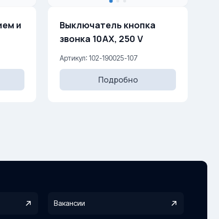
ием и
Выключатель кнопка
звонка 10AX, 250 V
Артикул: 102-190025-107
Подробно
Вакансии