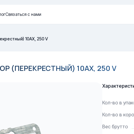
лог
Связаться с нами
крестный) 10AX, 250 V
Р (ПЕРЕКРЕСТНЫЙ) 10AX, 250 V
Характерист
Кол-во в упа
Кол-во в кор
Вес брутто