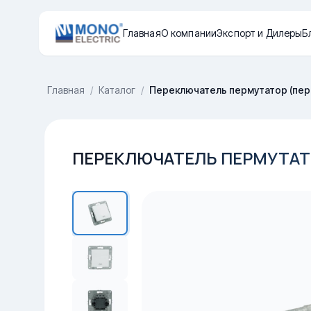
Главная
О компании
Экспорт и Дилеры
Б
Главная
/
Каталог
/
Переключатель пермутатор (пере
ПЕРЕКЛЮЧАТЕЛЬ ПЕРМУТАТО