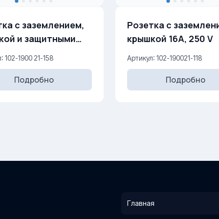
тка с заземлением,
Розетка с заземлен
 защитными
крышкой 16A, 250 V
шторками 16A, 250 V
: 102-1900 21-158
Артикул: 102-190021-118
Подробно
Подробно
Главная