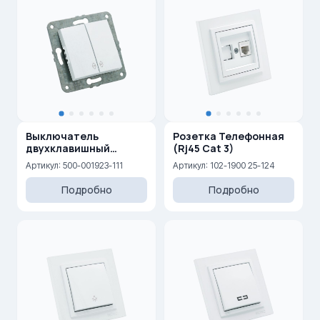
Выключатель
Розетка Телефонная
двухклавишный
(Rj45 Cat 3)
проходной 10AX, 250 V
Артикул: 500-001923-111
Артикул: 102-1900 25-124
Подробно
Подробно