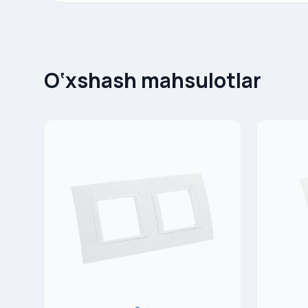
O‘xshash mahsulotlar