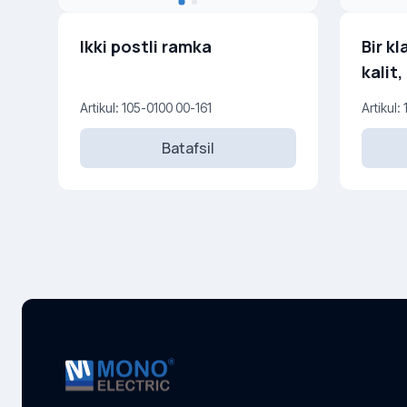
Ikki postli ramka
Bir kl
kalit
Artikul: 105-0100 00-161
Artikul:
Batafsil