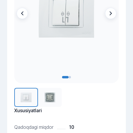
Xususiyatlari
10
Qadoqdagi miqdor