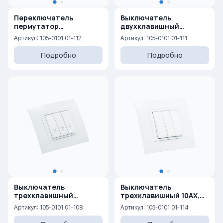
Переключатель
Выключатель
пермутатор
двухклавишный
(перекрестный) 10AX,
проходной 10AX, 250 V
Артикул: 105-0101 01-112
Артикул: 105-0101 01-111
250 V
Подробно
Подробно
Выключатель
Выключатель
трехклавишный
трехклавишный 10AX,
проходной 10AX, 250 V
250 V
Артикул: 105-0101 01-108
Артикул: 105-0101 01-114