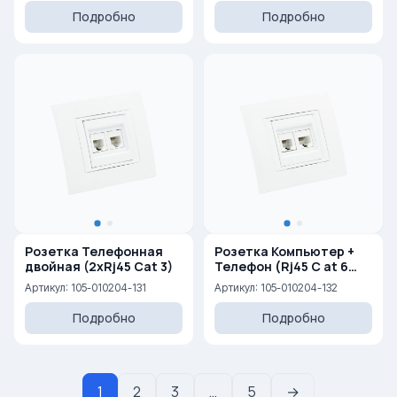
Подробно
Подробно
Розетка Телефонная
Розетка Компьютер +
двойная (2xRj45 Cat 3)
Телефон (Rj45 C at 6
+Rj45 Cat 3 )
Артикул: 105-010204-131
Артикул: 105-010204-132
Подробно
Подробно
1
2
3
…
5
→