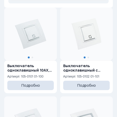
Выключатель
Выключатель
одноклавишный 10AX,
одноклавишный с
250 V
подсветкой 10AX, 250 V
Артикул: 105-0101 01-100
Артикул: 105-0102 01-101
Подробно
Подробно