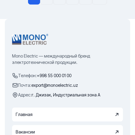
Mono Electric — международный бренд
электротехнической продукции.
Телефон:
+998 55 000 01 00
Почта:
export@monoelectric.uz
Адрес:
г. Джизак, Индустриальная зона А
Главная
Вакансии