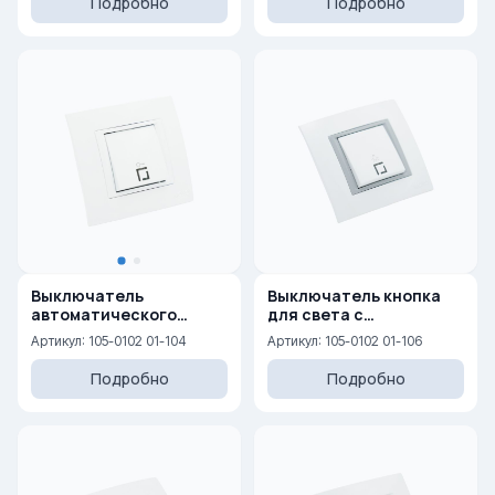
Подробно
Подробно
Выключатель
Выключатель кнопка
автоматического
для света с
открывания двери с
подсветкой 10AX, 250 V
Артикул: 105-0102 01-104
Артикул: 105-0102 01-106
подсветкой 10AX, 250 V
Подробно
Подробно