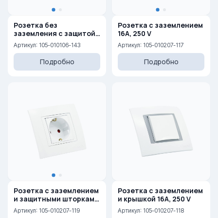
Розетка без
Розетка с заземлением
заземления с защитой
16A, 250 V
от детей 10A, 250 V
Артикул: 105-010106-143
Артикул: 105-010207-117
Подробно
Подробно
Розетка с заземлением
Розетка с заземлением
и защитными шторками
и крышкой 16A, 250 V
16A, 250 V
Артикул: 105-010207-119
Артикул: 105-010207-118