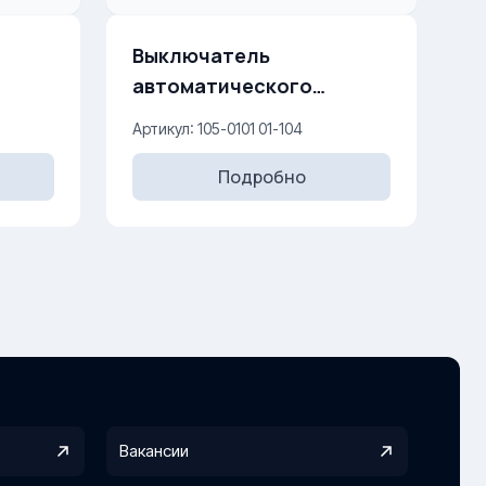
Выключатель
автоматического
250 V
открывания двери 10AX,
Артикул: 105-0101 01-104
250 V
Подробно
Вакансии