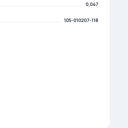
0,047
105-010207-118