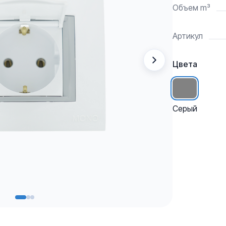
Объем m³
Артикул
Цвета
Серый