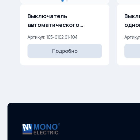
Выключатель
Выкл
автоматического
одно
открывания двери с
прохо
Артикул: 105-0102 01-104
Артикул
подсветкой 10AX, 250 V
Подробно