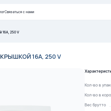
лог
Связаться с нами
 16A, 250 V
КРЫШКОЙ 16A, 250 V
Характерист
Кол-во в упа
Кол-во в кор
Вес брутто