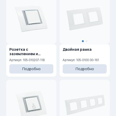
Розетка с
Двойная рамка
заземлением и
крышкой 16A, 250 V
Артикул: 105-010207-118
Артикул: 105-0100 00-161
Подробно
Подробно